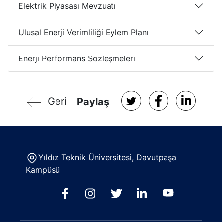
Elektrik Piyasası Mevzuatı
Ulusal Enerji Verimliliği Eylem Planı
Enerji Performans Sözleşmeleri
Geri
Paylaş
Yıldız Teknik Üniversitesi, Davutpaşa
Kampüsü